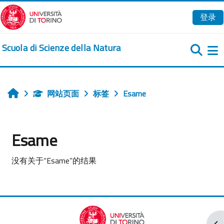
跳到主要内容
登录
Scuola di Scienze della Natura
网站页面
标签
Esame
首页
Esame
没有关于“Esame”的结果
打