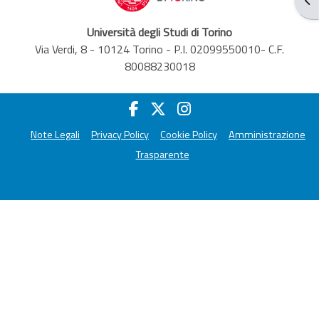
Università degli Studi di Torino
Via Verdi, 8 - 10124 Torino - P.I. 02099550010- C.F.
80088230018
Note Legali
Privacy Policy
Cookie Policy
Amministrazione
Trasparente