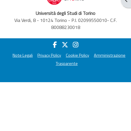
Università degli Studi di Torino
Via Verdi, 8 - 10124 Torino - P.I. 02099550010- C.F.
80088230018
Note Legali
Privacy Policy
Cookie Policy
Amministrazione
Trasparente