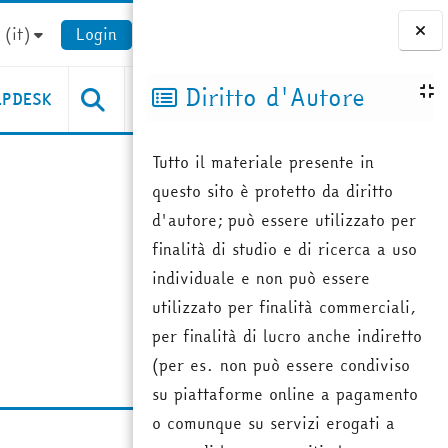
(it)‎
Login
Blocchi
Diritto d'Autore
LPDESK
Tutto il materiale presente in
questo sito è protetto da diritto
d'autore; può essere utilizzato per
finalità di studio e di ricerca a uso
individuale e non può essere
utilizzato per finalità commerciali,
per finalità di lucro anche indiretto
(per es. non può essere condiviso
su piattaforme online a pagamento
o comunque su servizi erogati a