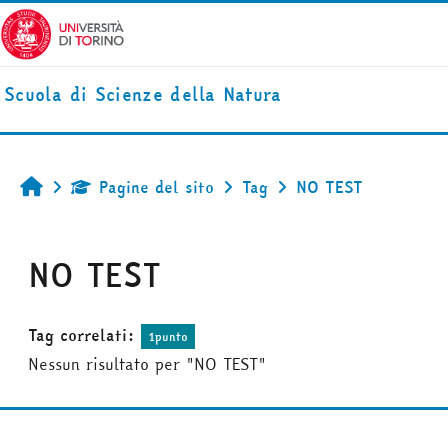
Vai al contenuto principale
Scuola di Scienze della Natura
Pagine del sito
Tag
NO TEST
Home
NO TEST
Tag correlati:
1punto
Nessun risultato per "NO TEST"