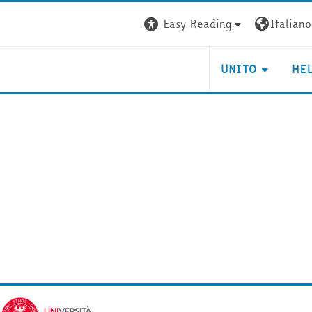
Easy Reading
Italiano ‎
UNITO
HE