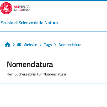
Zum Hauptinhalt
Scuola di Scienze della Natura
Website
Tags
Nomenclatura
Startseite
Nomenclatura
Kein Suchergebnis für 'Nomenclatura'