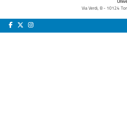
Unive
Via Verdi, 8 - 10124 T