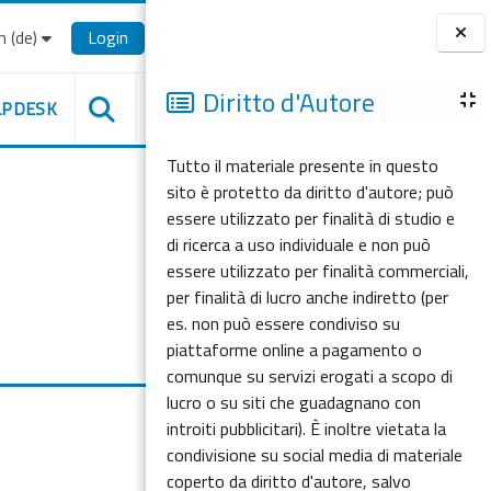
‎(de)‎
Login
Blöcke
Diritto d'Autore
LPDESK
Tutto il materiale presente in questo
sito è protetto da diritto d'autore; può
essere utilizzato per finalità di studio e
di ricerca a uso individuale e non può
essere utilizzato per finalità commerciali,
per finalità di lucro anche indiretto (per
es. non può essere condiviso su
piattaforme online a pagamento o
comunque su servizi erogati a scopo di
lucro o su siti che guadagnano con
introiti pubblicitari). È inoltre vietata la
condivisione su social media di materiale
coperto da diritto d'autore, salvo