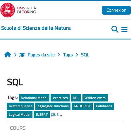
Passer au contenu principal
Connexion
Scuola di Scienze della Natura
Pa
Pages du site
Tags
SQL
Accueil
SQL
Tags:
Relational Model
exercizes
DDL
Written exam
nested queries
aggregate functions
GROUP BY
Databases
plus…
Logical Model
INSERT
COURS