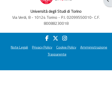
Università degli Studi di Torino
Via Verdi, 8 - 10124 Torino - P.I. 02099550010- C.F.
80088230018
Note Legali
Privacy Policy
Cookie Policy
Amministrazione
Trasparente