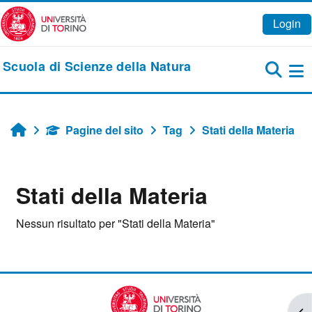
Vai al contenuto principale
Login
Scuola di Scienze della Natura
Pa
Pagine del sito
Tag
Stati della Materia
Home
Stati della Materia
Nessun risultato per "Stati della Materia"
Apr