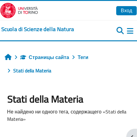
Перейти к основному содержанию
Вход
Scuola di Scienze della Natura
Б
Страницы сайта
Теги
Главная
Stati della Materia
Stati della Materia
Не найдено ни одного тега, содержащего «Stati della
Materia»
От