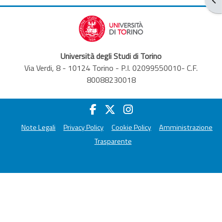
Università degli Studi di Torino
Via Verdi, 8 - 10124 Torino - P.I. 02099550010- C.F.
80088230018
Note Legali
Privacy Policy
Cookie Policy
Amministrazione
Trasparente