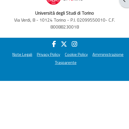
Università degli Studi di Torino
Via Verdi, 8 - 10124 Torino - P.I. 02099550010- C.F.
80088230018
Note Legali
Privacy Policy
Cookie Policy
Amministrazione
Trasparente