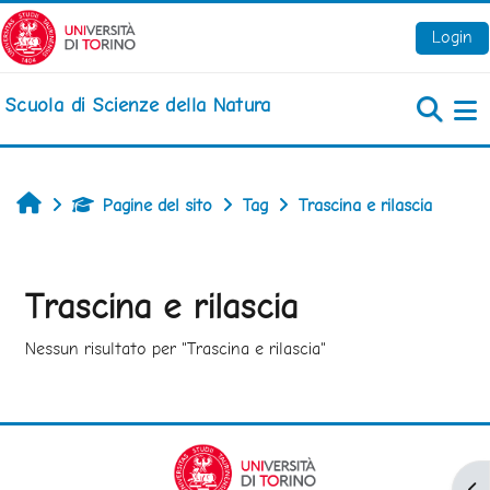
Vai al contenuto principale
Login
Scuola di Scienze della Natura
Pa
Home
Pagine del sito
Tag
Trascina e rilascia
Trascina e rilascia
Nessun risultato per "Trascina e rilascia"
Apr