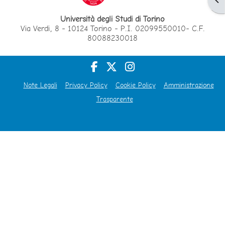
Università degli Studi di Torino
Via Verdi, 8 - 10124 Torino - P.I. 02099550010- C.F.
80088230018
Note Legali
Privacy Policy
Cookie Policy
Amministrazione
Trasparente