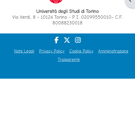
Università degli Studi di Torino
Via Verdi, 8 - 10124 Torino - P.I. 02099550010- C.F.
80088230018
Note Legali
Privacy Policy
Cookie Policy
Amministrazione
Trasparente