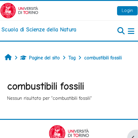
Vai al contenuto principale
Login
Scuola di Scienze della Natura
Pa
Home
Pagine del sito
Tag
combustibili fossili
combustibili fossili
Nessun risultato per "combustibili fossili"
Apr