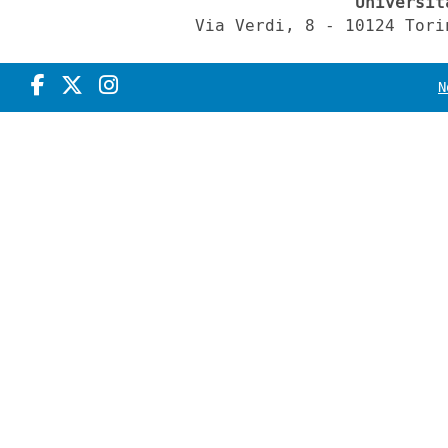
Universit
Via Verdi, 8 - 10124 Tori
N