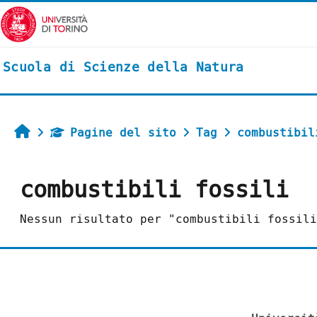
Vai al contenuto principale
Scuola di Scienze della Natura
Home
Pagine del sito
Tag
combustibil
combustibili fossili
Nessun risultato per "combustibili fossili