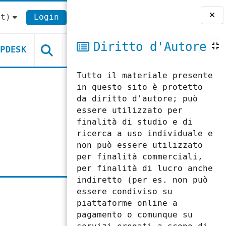
t)‎
Login
Blocchi
Diritto d'Autore
LPDESK
Tutto il materiale presente
in questo sito è protetto
da diritto d'autore; può
essere utilizzato per
finalità di studio e di
ricerca a uso individuale e
non può essere utilizzato
per finalità commerciali,
per finalità di lucro anche
indiretto (per es. non può
essere condiviso su
piattaforme online a
pagamento o comunque su