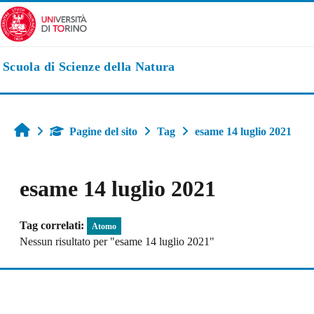
Vai al contenuto principale
Scuola di Scienze della Natura
Home
Pagine del sito
Tag
esame 14 luglio 2021
esame 14 luglio 2021
Tag correlati:
Atomo
Nessun risultato per "esame 14 luglio 2021"