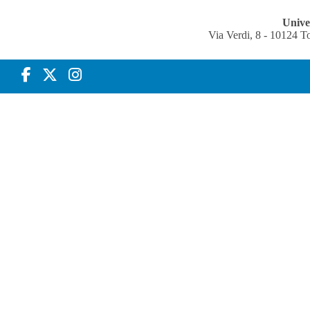
Univer
Via Verdi, 8 - 10124 T