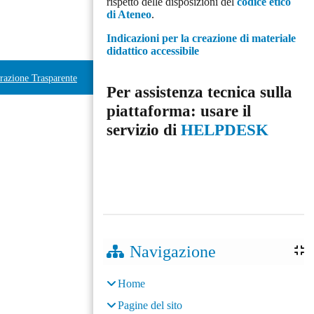
rispetto delle disposizioni del
codice etico
di Ateneo
.
Indicazioni per la creazione di materiale
didattico accessibile
azione Trasparente
Per assistenza tecnica sulla
piattaforma: usare il
servizio di
HELPDESK
Navigazione
Home
Pagine del sito