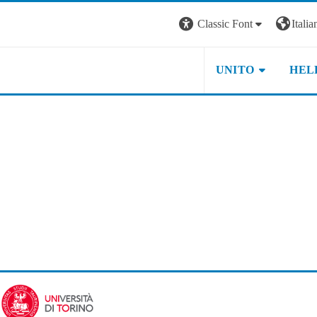
Classic Font
Italian
UNITO
HEL