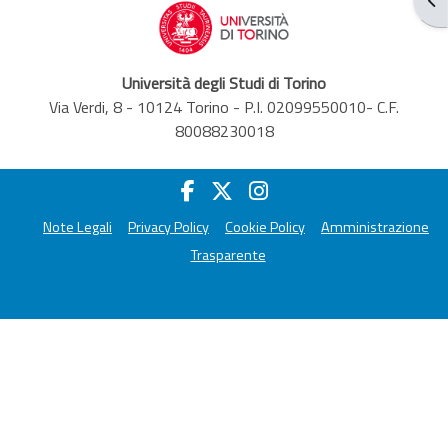
Università degli Studi di Torino
Via Verdi, 8 - 10124 Torino - P.I. 02099550010- C.F.
80088230018
Note Legali
Privacy Policy
Cookie Policy
Amministrazione
Trasparente