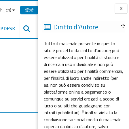
_cn)‎
登录
版块
Diritto d'Autore
LPDESK
Tutto il materiale presente in questo
sito è protetto da diritto d'autore; può
essere utilizzato per finalità di studio e
di ricerca a uso individuale e non può
essere utilizzato per finalità commerciali,
per finalità di lucro anche indiretto (per
es. non può essere condiviso su
piattaforme online a pagamento o
comunque su servizi erogati a scopo di
lucro o su siti che guadagnano con
introiti pubblicitari). È inoltre vietata la
condivisione su social media di materiale
coperto da diritto d'autore, salvo