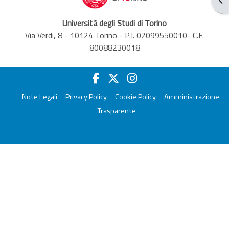
Università degli Studi di Torino
Via Verdi, 8 - 10124 Torino - P.I. 02099550010- C.F.
80088230018
Note Legali
Privacy Policy
Cookie Policy
Amministrazione
Trasparente