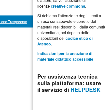
d'autore, salvo l'adozione di
licenze
creative commons
.
Si richiama l'attenzione degli utenti a
un uso consapevole e corretto dei
ione Trasparente
materiali resi disponibili dalla comunità
universitaria, nel rispetto delle
disposizioni del
codice etico di
Ateneo
.
Indicazioni per la creazione di
materiale didattico accessibile
Per assistenza tecnica
sulla piattaforma: usare
il servizio di
HELPDESK