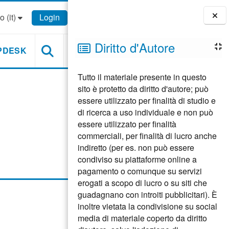
 ‎(it)‎
Login
Blocchi
Diritto d'Autore
PDESK
Tutto il materiale presente in questo
sito è protetto da diritto d'autore; può
essere utilizzato per finalità di studio e
di ricerca a uso individuale e non può
essere utilizzato per finalità
commerciali, per finalità di lucro anche
indiretto (per es. non può essere
condiviso su piattaforme online a
pagamento o comunque su servizi
erogati a scopo di lucro o su siti che
guadagnano con introiti pubblicitari). È
inoltre vietata la condivisione su social
media di materiale coperto da diritto