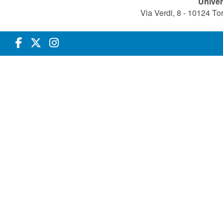
Univer
Via Verdi, 8 - 10124 T