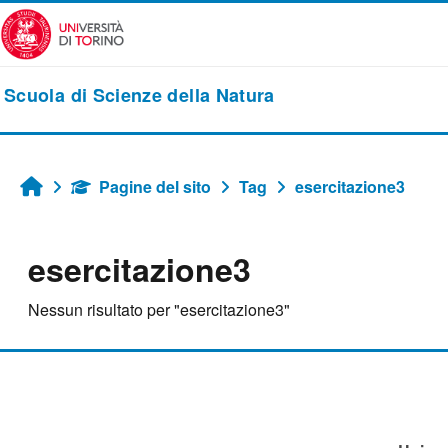
Vai al contenuto principale
Scuola di Scienze della Natura
Pagine del sito
Tag
esercitazione3
Home
esercitazione3
Nessun risultato per "esercitazione3"