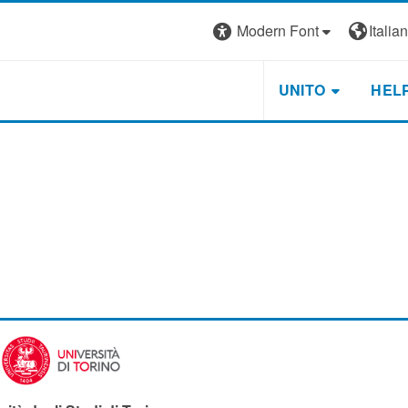
Modern Font
Italiano
UNITO
HEL