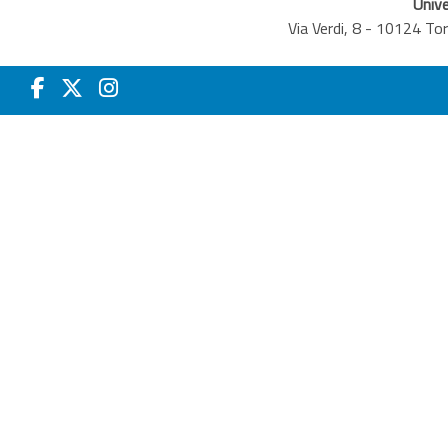
Unive
Via Verdi, 8 - 10124 T