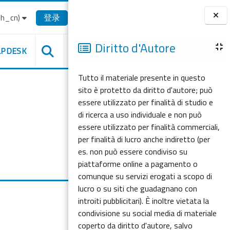
_cn)‎
登录
版块
Diritto d'Autore
LPDESK
Tutto il materiale presente in questo
sito è protetto da diritto d'autore; può
essere utilizzato per finalità di studio e
di ricerca a uso individuale e non può
essere utilizzato per finalità commerciali,
per finalità di lucro anche indiretto (per
es. non può essere condiviso su
piattaforme online a pagamento o
comunque su servizi erogati a scopo di
lucro o su siti che guadagnano con
introiti pubblicitari). È inoltre vietata la
condivisione su social media di materiale
coperto da diritto d'autore, salvo