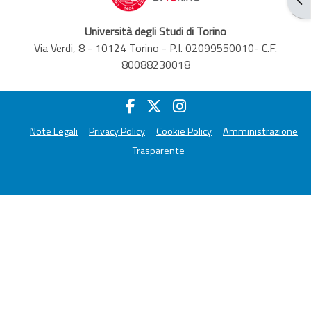
Università degli Studi di Torino
Via Verdi, 8 - 10124 Torino - P.I. 02099550010- C.F.
80088230018
Note Legali
Privacy Policy
Cookie Policy
Amministrazione
Trasparente