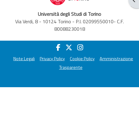
Università degli Studi di Torino
Via Verdi, 8 - 10124 Torino - P.I. 02099550010- C.F.
80088230018
Note Legali
Privacy Policy
Cookie Policy
Amministrazione
Trasparente