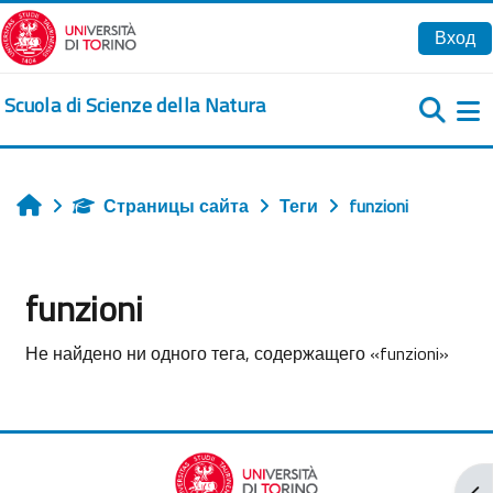
Перейти к основному содержанию
Вход
Scuola di Scienze della Natura
Б
Страницы сайта
Теги
funzioni
Главная
funzioni
Не найдено ни одного тега, содержащего «funzioni»
От