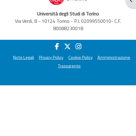
Università degli Studi di Torino
Via Verdi, 8 - 10124 Torino - P.I. 02099550010- C.F.
80088230018
Note Legali
Privacy Policy
Cookie Policy
Amministrazione
Trasparente