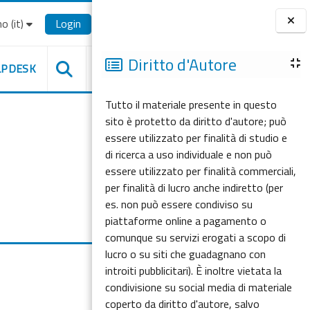
o ‎(it)‎
Login
Blocchi
Diritto d'Autore
LPDESK
Tutto il materiale presente in questo
sito è protetto da diritto d'autore; può
essere utilizzato per finalità di studio e
di ricerca a uso individuale e non può
essere utilizzato per finalità commerciali,
per finalità di lucro anche indiretto (per
es. non può essere condiviso su
piattaforme online a pagamento o
comunque su servizi erogati a scopo di
lucro o su siti che guadagnano con
introiti pubblicitari). È inoltre vietata la
condivisione su social media di materiale
coperto da diritto d'autore, salvo