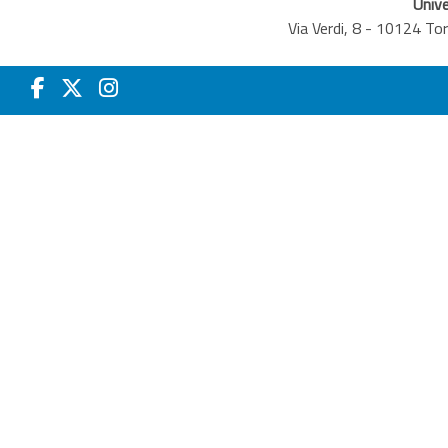
Unive
Via Verdi, 8 - 10124 T