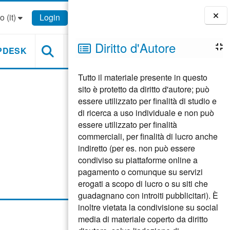
 ‎(it)‎
Login
Blocchi
Diritto d'Autore
PDESK
Tutto il materiale presente in questo
sito è protetto da diritto d'autore; può
essere utilizzato per finalità di studio e
di ricerca a uso individuale e non può
essere utilizzato per finalità
commerciali, per finalità di lucro anche
indiretto (per es. non può essere
condiviso su piattaforme online a
pagamento o comunque su servizi
erogati a scopo di lucro o su siti che
guadagnano con introiti pubblicitari). È
inoltre vietata la condivisione su social
media di materiale coperto da diritto