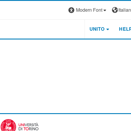
Modern Font
Italiano
UNITO
HEL