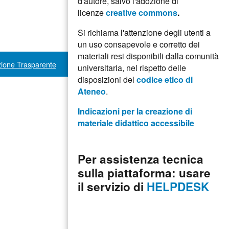
d'autore, salvo l'adozione di
licenze
creative commons
.
Si richiama l'attenzione degli utenti a
un uso consapevole e corretto dei
materiali resi disponibili dalla comunità
ione Trasparente
universitaria, nel rispetto delle
disposizioni del
codice etico di
Ateneo
.
Indicazioni per la creazione di
materiale didattico accessibile
Per assistenza tecnica
sulla piattaforma: usare
il servizio di
HELPDESK