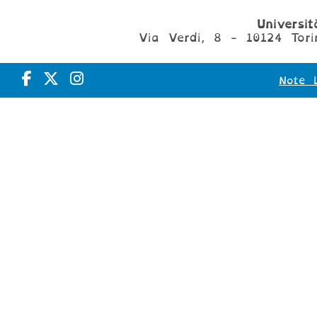
Universi
Via Verdi, 8 - 10124 Tori
Note L