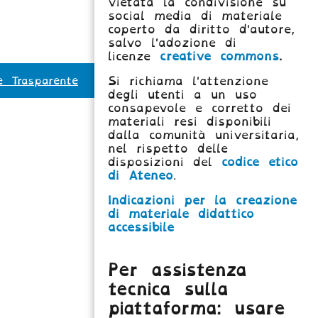
vietata la condivisione su
social media di materiale
coperto da diritto d'autore,
salvo l'adozione di
licenze
creative commons
.
e Trasparente
Si richiama l'attenzione
degli utenti a un uso
consapevole e corretto dei
materiali resi disponibili
dalla comunità universitaria,
nel rispetto delle
disposizioni del
codice etico
di Ateneo
.
Indicazioni per la creazione
di materiale didattico
accessibile
Per assistenza
tecnica sulla
piattaforma: usare