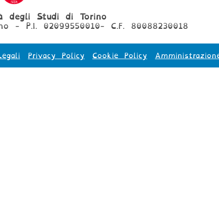
tà degli Studi di Torino
no - P.I. 02099550010- C.F. 80088230018
egali
Privacy Policy
Cookie Policy
Amministrazion