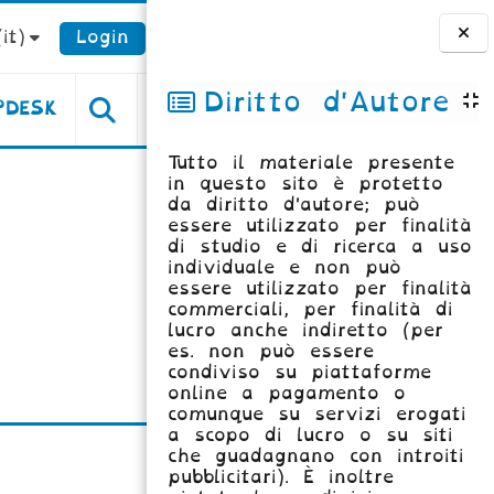
it)‎
Login
Blocchi
Diritto d'Autore
PDESK
Tutto il materiale presente
in questo sito è protetto
da diritto d'autore; può
essere utilizzato per finalità
di studio e di ricerca a uso
individuale e non può
essere utilizzato per finalità
commerciali, per finalità di
lucro anche indiretto (per
es. non può essere
condiviso su piattaforme
online a pagamento o
comunque su servizi erogati
a scopo di lucro o su siti
che guadagnano con introiti
pubblicitari). È inoltre