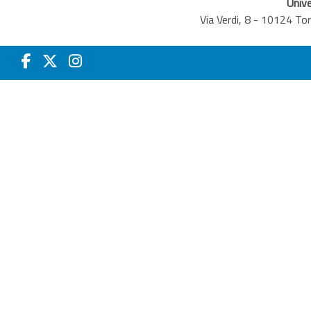
Unive
Via Verdi, 8 - 10124 T