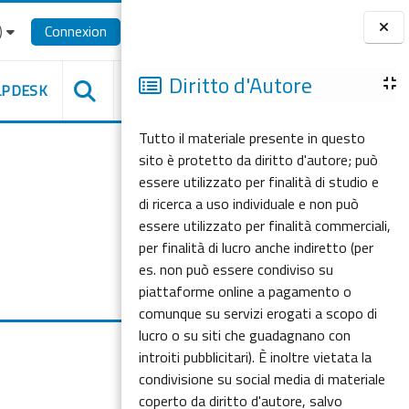
‎
Connexion
Blocs
Diritto d'Autore
LPDESK
Tutto il materiale presente in questo
sito è protetto da diritto d'autore; può
essere utilizzato per finalità di studio e
di ricerca a uso individuale e non può
essere utilizzato per finalità commerciali,
per finalità di lucro anche indiretto (per
es. non può essere condiviso su
piattaforme online a pagamento o
comunque su servizi erogati a scopo di
lucro o su siti che guadagnano con
introiti pubblicitari). È inoltre vietata la
condivisione su social media di materiale
coperto da diritto d'autore, salvo