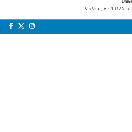
Unive
Via Verdi, 8 - 10124 T