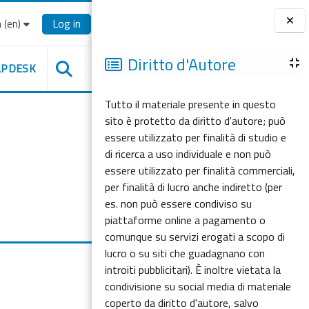
‎(en)‎
Log in
Blocks
Diritto d'Autore
LPDESK
Tutto il materiale presente in questo
sito è protetto da diritto d'autore; può
essere utilizzato per finalità di studio e
di ricerca a uso individuale e non può
essere utilizzato per finalità commerciali,
per finalità di lucro anche indiretto (per
es. non può essere condiviso su
piattaforme online a pagamento o
comunque su servizi erogati a scopo di
lucro o su siti che guadagnano con
introiti pubblicitari). È inoltre vietata la
condivisione su social media di materiale
coperto da diritto d'autore, salvo