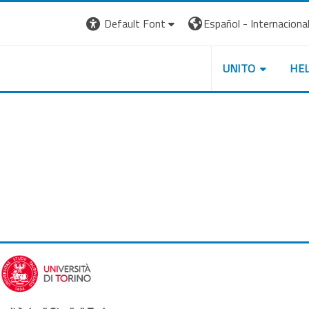
Default Font
Español - Internacional ‎
UNITO
HE