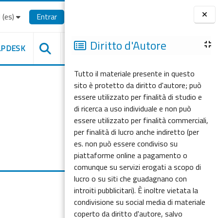
(es)‎
Entrar
Bloques
Diritto d'Autore
LPDESK
Tutto il materiale presente in questo
sito è protetto da diritto d'autore; può
essere utilizzato per finalità di studio e
di ricerca a uso individuale e non può
essere utilizzato per finalità commerciali,
per finalità di lucro anche indiretto (per
es. non può essere condiviso su
piattaforme online a pagamento o
comunque su servizi erogati a scopo di
lucro o su siti che guadagnano con
introiti pubblicitari). È inoltre vietata la
condivisione su social media di materiale
coperto da diritto d'autore, salvo