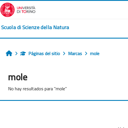
Salta al contenido principal
Scuola di Scienze della Natura
Páginas del sitio
Marcas
mole
Inicio
mole
No hay resultados para "mole"