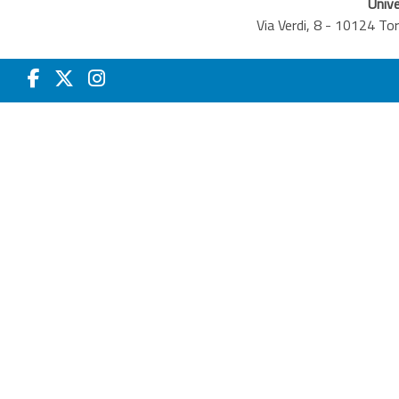
Unive
Via Verdi, 8 - 10124 T