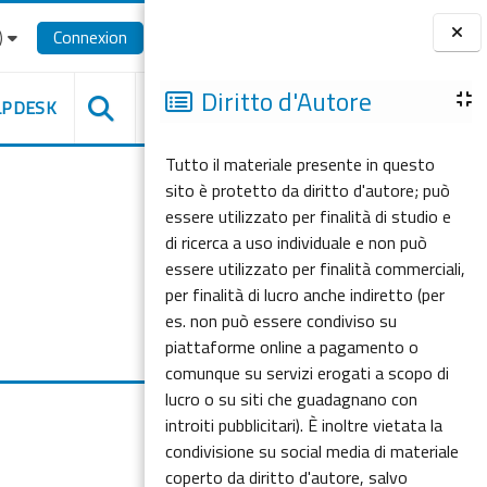
‎
Connexion
Blocs
Diritto d'Autore
LPDESK
Tutto il materiale presente in questo
sito è protetto da diritto d'autore; può
essere utilizzato per finalità di studio e
di ricerca a uso individuale e non può
essere utilizzato per finalità commerciali,
per finalità di lucro anche indiretto (per
es. non può essere condiviso su
piattaforme online a pagamento o
comunque su servizi erogati a scopo di
lucro o su siti che guadagnano con
introiti pubblicitari). È inoltre vietata la
condivisione su social media di materiale
coperto da diritto d'autore, salvo