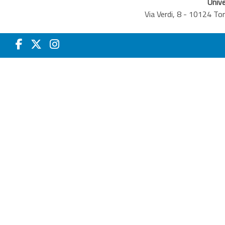
Unive
Via Verdi, 8 - 10124 T