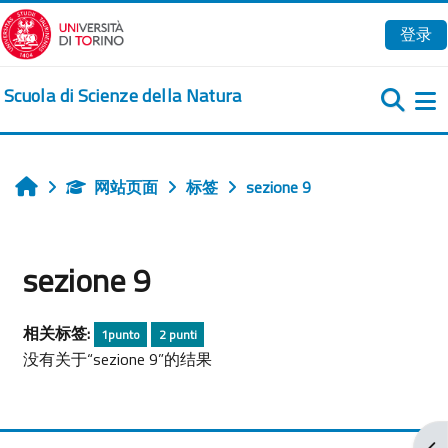
跳到主要内容
登录
Scuola di Scienze della Natura
网站页面
标签
sezione 9
首页
sezione 9
相关标签:
1punto
2 punti
没有关于“sezione 9”的结果
打