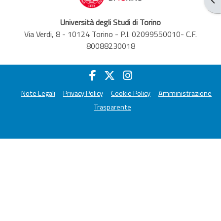
Università degli Studi di Torino
Via Verdi, 8 - 10124 Torino - P.I. 02099550010- C.F.
80088230018
Note Legali
Privacy Policy
Cookie Policy
Amministrazione
Trasparente