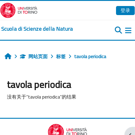
跳到主要内容
登录
Scuola di Scienze della Natura
网站页面
标签
tavola periodica
首页
tavola periodica
没有关于“tavola periodica”的结果
打