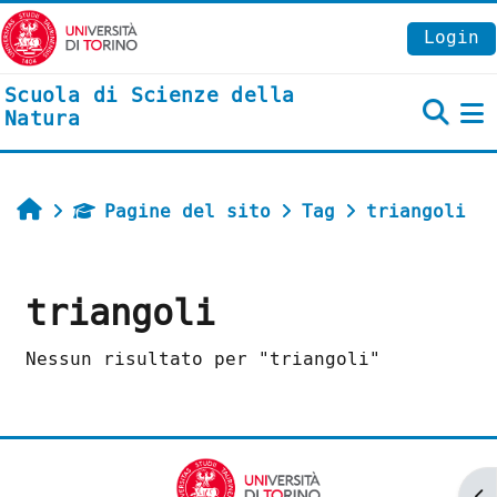
Vai al contenuto principale
Login
Scuola di Scienze della
Natura
P
Home
Pagine del sito
Tag
triangoli
triangoli
Nessun risultato per "triangoli"
Ap