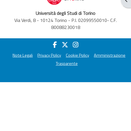
Università degli Studi di Torino
Via Verdi, 8 - 10124 Torino - P.I. 02099550010- C.F.
80088230018
Note Legali
Privacy Policy
Cookie Policy
Amministrazione
Trasparente