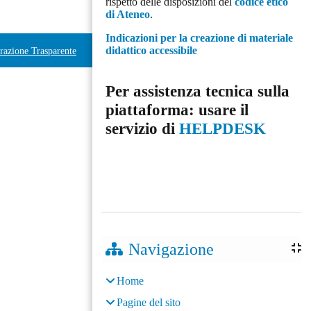
rispetto delle disposizioni del
codice etico
di Ateneo
.
Indicazioni per la creazione di materiale
didattico accessibile
azione Trasparente
Per assistenza tecnica sulla
piattaforma: usare il
servizio di
HELPDESK
Navigazione
Home
Pagine del sito