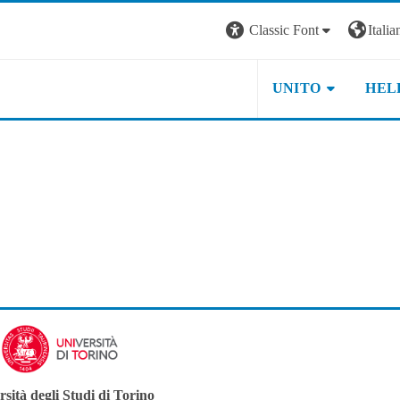
Classic Font
Italian
UNITO
HEL
sità degli Studi di Torino