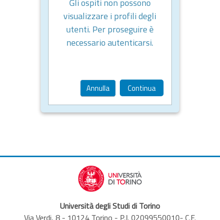
Gli ospiti non possono
visualizzare i profili degli
utenti. Per proseguire è
necessario autenticarsi.
Annulla
Continua
Università degli Studi di Torino
Via Verdi, 8 - 10124 Torino - P.I. 02099550010- C.F.