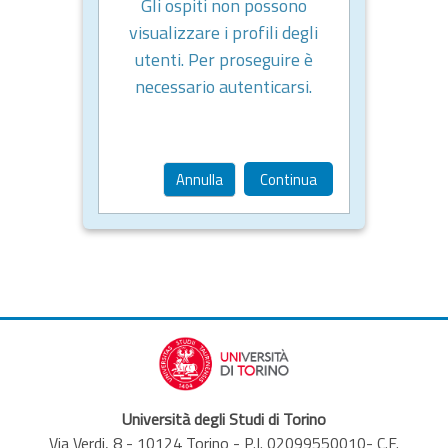
Gli ospiti non possono
visualizzare i profili degli
utenti. Per proseguire è
necessario autenticarsi.
Annulla
Continua
Università degli Studi di Torino
Via Verdi, 8 - 10124 Torino - P.I. 02099550010- C.F.