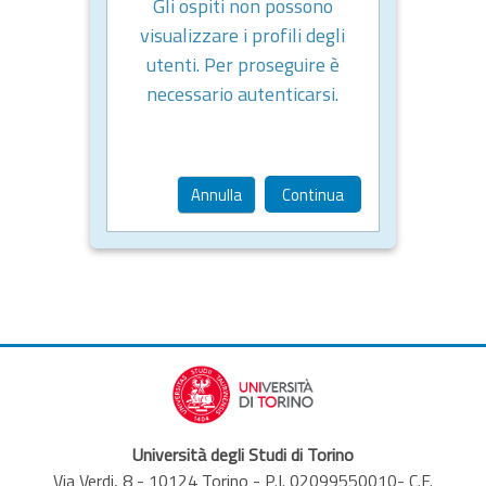
Gli ospiti non possono
visualizzare i profili degli
utenti. Per proseguire è
necessario autenticarsi.
Annulla
Continua
Università degli Studi di Torino
Via Verdi, 8 - 10124 Torino - P.I. 02099550010- C.F.