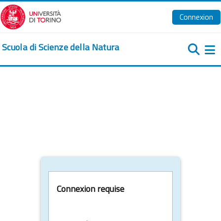
Passer au contenu principal
Connexion
Scuola di Scienze della Natura
Pa
Connexion requise