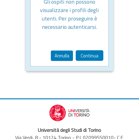
Gli ospiti non possono
visualizzare i profili degli
utenti. Per proseguire è
necessario autenticarsi.
Annulla
Continua
Università degli Studi di Torino
Via Verdi, 8 - 10124 Torino - P.I. 02099550010- C.F.