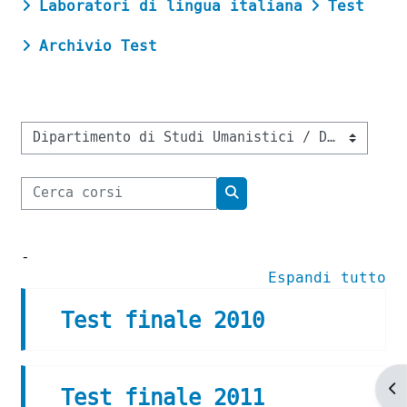
Laboratori di lingua italiana
Test
Archivio Test
Categorie di corso
Cerca corsi
Cerca corsi
-
Espandi tutto
Test finale 2010
Ap
Test finale 2011