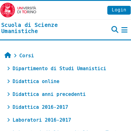
Vai al contenuto principale
Login
Scuola di Scienze
Umanistiche
P
Home
Corsi
Dipartimento di Studi Umanistici
Didattica online
Didattica anni precedenti
Didattica 2016-2017
Laboratori 2016-2017