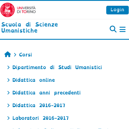
Vai al contenuto principale
Login
Scuola di Scienze
Umanistiche
P
Home
Corsi
Dipartimento di Studi Umanistici
Didattica online
Didattica anni precedenti
Didattica 2016-2017
Laboratori 2016-2017