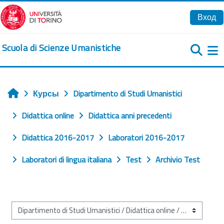
Перейти к основному содержанию
Вход
Scuola di Scienze Umanistiche
Б
Курсы
Dipartimento di Studi Umanistici
Главная
Didattica online
Didattica anni precedenti
Didattica 2016-2017
Laboratori 2016-2017
Laboratori di lingua italiana
Test
Archivio Test
Категории курсов