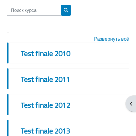
Поиск курса
Поиск курса
-
Развернуть всё
Test finale 2010
Test finale 2011
Test finale 2012
От
Test finale 2013