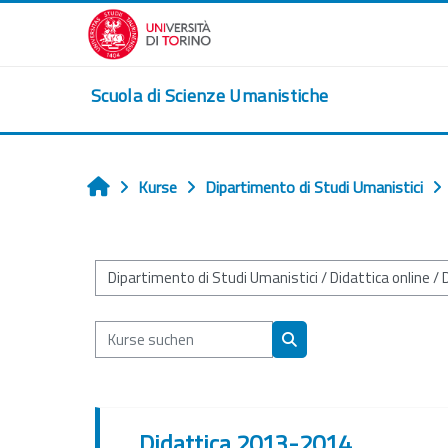
Zum Hauptinhalt
Scuola di Scienze Umanistiche
Kurse
Dipartimento di Studi Umanistici
Startseite
Kursbereiche
Kurse suchen
Kurse suchen
Didattica 2013-2014