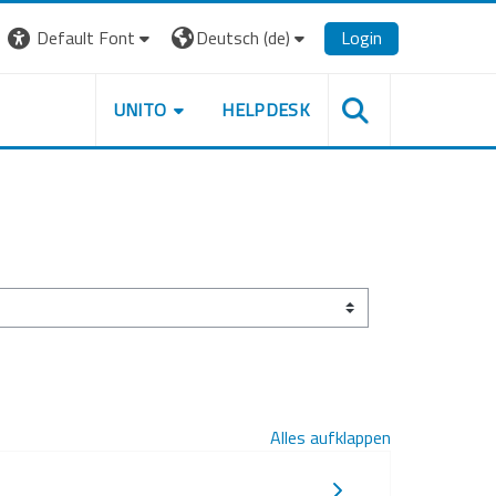
Default Font
Deutsch ‎(de)‎
Login
UNITO
HELPDESK
Alles aufklappen