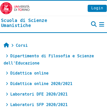
Vai al contenuto principale
Login
Scuola di Scienze
Umanistiche
P
Home
Corsi
Dipartimento di Filosofia e Scienze
dell'Educazione
Didattica online
Didattica online 2020/2021
Laboratori DFE 2020/2021
Laboratori SFP 2020/2021