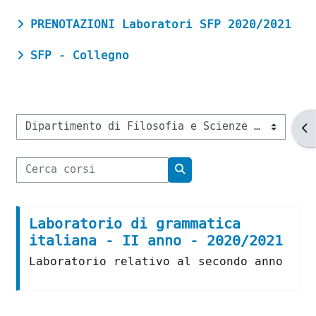
PRENOTAZIONI Laboratori SFP 2020/2021
SFP - Collegno
Ap
Categorie di corso
Cerca corsi
Cerca corsi
Laboratorio di grammatica
italiana - II anno - 2020/2021
Laboratorio relativo al secondo anno