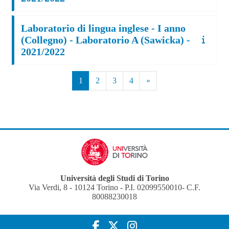
Laboratorio di lingua inglese - I anno
(Collegno) - Laboratorio A (Sawicka) -
2021/2022
Pagina 1
Pagina 2
Pagina 3
Pagina 4
Pagina successiva
1
2
3
4
»
Università degli Studi di Torino
Via Verdi, 8 - 10124 Torino - P.I. 02099550010- C.F.
80088230018