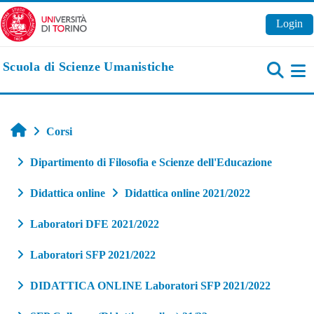
Vai al contenuto principale
Login
Scuola di Scienze Umanistiche
Pa
Home
Corsi
Dipartimento di Filosofia e Scienze dell'Educazione
Didattica online
Didattica online 2021/2022
Laboratori DFE 2021/2022
Laboratori SFP 2021/2022
DIDATTICA ONLINE Laboratori SFP 2021/2022