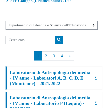
SFP Collegno (Didattica online) 21/22
Categorie di corso
Cerca corsi
Cerca corsi
Pagina 1
Pagina 2
Pagina 3
Pagina 4
Pagina successiva
1
2
3
4
»
Laboratorio di Antropologia dei media
- IV anno - Laboratori A, B, C, D, E
(Monticone) - 2021/2022
Laboratorio di Antropologia dei media
- IV anno - Laboratorio F (Lequio) -