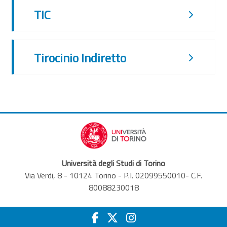
TIC
Tirocinio Indiretto
Università degli Studi di Torino
Via Verdi, 8 - 10124 Torino - P.I. 02099550010- C.F.
80088230018