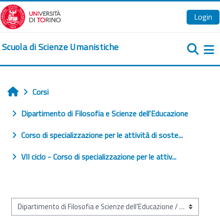
Vai al contenuto principale
Login
Scuola di Scienze Umanistiche
Pa
Corsi
Home
Dipartimento di Filosofia e Scienze dell'Educazione
Corso di specializzazione per le attività di soste...
VII ciclo - Corso di specializzazione per le attiv...
Categorie di corso