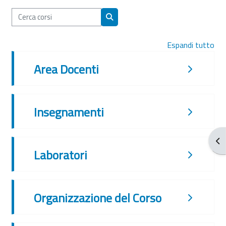
Cerca corsi
Cerca corsi
Espandi tutto
Area Docenti
Insegnamenti
Apr
Laboratori
Organizzazione del Corso