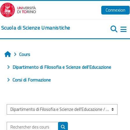
Passer au contenu principal
Connexion
Scuola di Scienze Umanistiche
Pa
Cours
Accueil
Dipartimento di Filosofia e Scienze dell'Educazione
Corsi di Formazione
Catégories de cours
Rechercher des cours