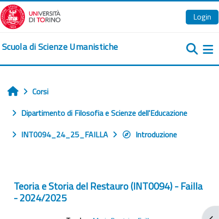
Vai al contenuto principale
Login
Scuola di Scienze Umanistiche
Pa
Corsi
Home
Dipartimento di Filosofia e Scienze dell'Educazione
INT0094_24_25_FAILLA
Introduzione
Teoria e Storia del Restauro (INT0094) - Failla
- 2024/2025
Apr