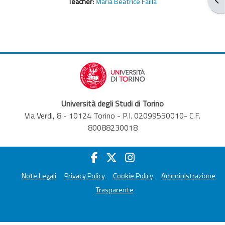
Teacher:
Maria Beatrice Failla
Università degli Studi di Torino
Via Verdi, 8 - 10124 Torino - P.I. 02099550010- C.F.
80088230018
Note Legali
Privacy Policy
Cookie Policy
Amministrazione
Trasparente