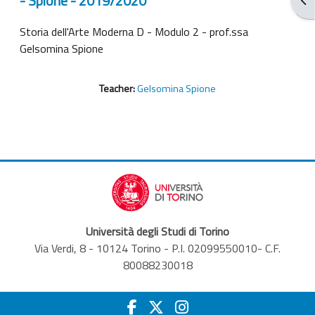
- Spione - 2019/2020
Storia dell'Arte Moderna D - Modulo 2 - prof.ssa
Gelsomina Spione
Teacher:
Gelsomina Spione
Università degli Studi di Torino
Via Verdi, 8 - 10124 Torino - P.I. 02099550010- C.F.
80088230018