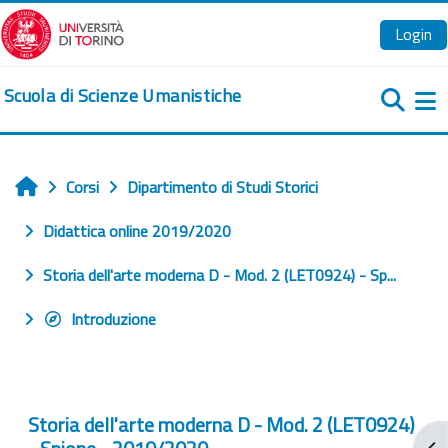
Vai al contenuto principale
Login
Scuola di Scienze Umanistiche
Pa
Corsi
Dipartimento di Studi Storici
Home
Didattica online 2019/2020
Storia dell'arte moderna D - Mod. 2 (LET0924) - Sp...
Introduzione
Storia dell'arte moderna D - Mod. 2 (LET0924)
Apr