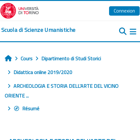
Passer au contenu principal
Connexion
Scuola di Scienze Umanistiche
Pa
Cours
Dipartimento di Studi Storici
Accueil
Didattica online 2019/2020
ARCHEOLOGIA E STORIA DELL'ARTE DEL VICINO
ORIENTE ...
Résumé