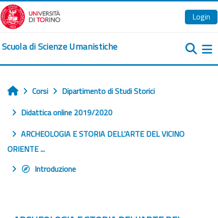
Vai al contenuto principale
Login
Scuola di Scienze Umanistiche
Pa
Corsi
Dipartimento di Studi Storici
Home
Didattica online 2019/2020
ARCHEOLOGIA E STORIA DELL'ARTE DEL VICINO
ORIENTE ...
Introduzione